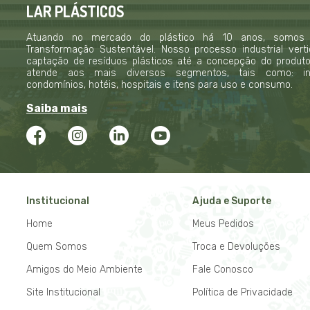
LAR PLÁSTICOS
Atuando no mercado do plástico há 10 anos, somos
Transformação Sustentável. Nosso processo industrial verti
captação de resíduos plásticos até a concepção do produto f
atende aos mais diversos segmentos, tais como: indú
condomínios, hotéis, hospitais e itens para uso e consumo.
Saiba mais
Institucional
Ajuda e Suporte
Home
Meus Pedidos
Quem Somos
Troca e Devoluções
Amigos do Meio Ambiente
Fale Conosco
Site Institucional
Política de Privacidade