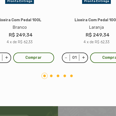
Pronta Entrega
Pronta Entrega
ixeira Com Pedal 100L
Lixeira Com Pedal 10
Branco
Laranja
R$ 249,34
R$ 249,34
4 x de R$ 62,33
4 x de R$ 62,33
Comprar
Compr