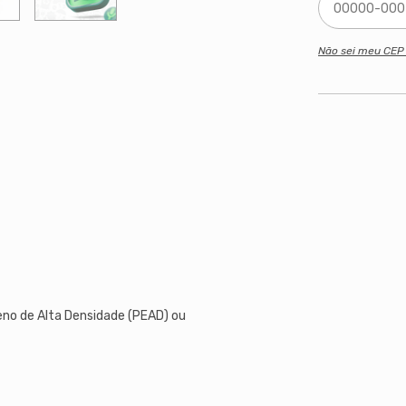
Não sei meu CE
leno de Alta Densidade (PEAD) ou