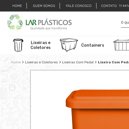
HOME
QUEM SOMOS
FALE CONOSCO
CONTATO:
11 44
Lixeiras e
Containers
Coletores
Lixeiras e Coletores
Lixeiras Com Pedal
Lixeira Com Ped