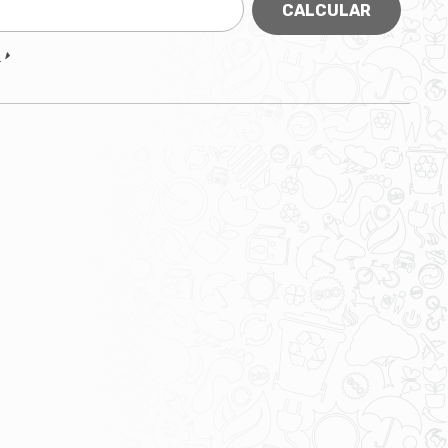
CALCULAR
P