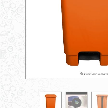
Posicione o mou