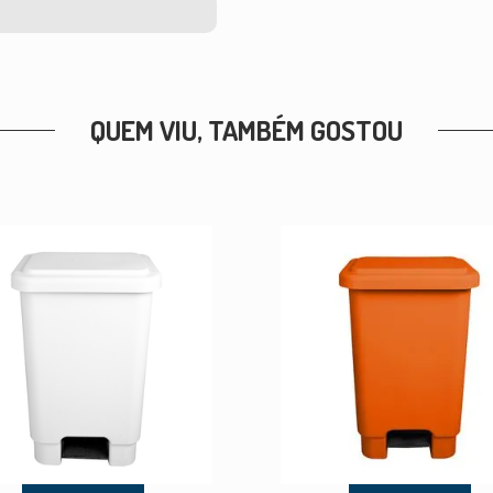
QUEM VIU, TAMBÉM GOSTOU