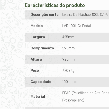
Características do produto
Descrição curta
Lixeira De Plástico 100L C/ P
Modelo
LAR 100L C/ Pedal
Largura
425mm
Comprimento
595mm
Altura
925mm
Peso
7,708Kg
Capacidade
100 Litros
PEAD (Polietileno de Alta Den
Material
(Polipropileno)