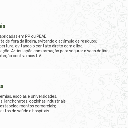
ais
fabricadas em PP ou PEAD;
te de fora da lixeira, evitando o acúmulo de resíduos;
bertura, evitando o contato direto com o lixo;
nização. Articulação com armação para segurar o saco de lixo;
teção contra raios UV.
es
demias, escolas e universidades;
s, lanchonetes, cozinhas industriais;
 estabelecimentos comerciais;
postos de saúde e hospitais.