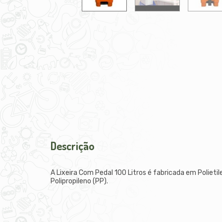
Descrição
A Lixeira Com Pedal 100 Litros é fabricada em Polieti
Polipropileno (PP).