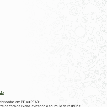
ais
fabricadas em PP ou PEAD;
te de fora da lixeira, evitando o acúmulo de resíduos;