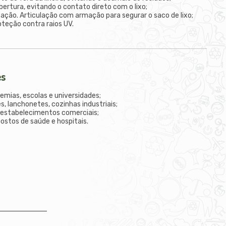
bertura, evitando o contato direto com o lixo;
nização. Articulação com armação para segurar o saco de lixo;
teção contra raios UV.
es
demias, escolas e universidades;
s, lanchonetes, cozinhas industriais;
 estabelecimentos comerciais;
postos de saúde e hospitais.