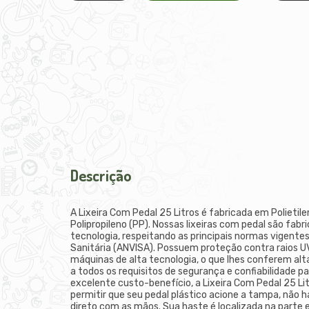
Descrição
A Lixeira Com Pedal 25 Litros é fabricada em Polietil
Polipropileno (PP). Nossas lixeiras com pedal são fab
tecnologia, respeitando as principais normas vigentes
Sanitária (ANVISA). Possuem proteção contra raios UV
máquinas de alta tecnologia, o que lhes conferem alta
a todos os requisitos de segurança e confiabilidade pa
excelente custo-benefício, a Lixeira Com Pedal 25 Li
permitir que seu pedal plástico acione a tampa, não
direto com as mãos. Sua haste é localizada na parte 