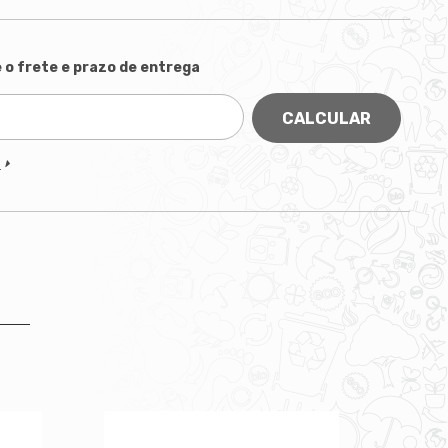
 o frete e prazo de entrega
CALCULAR
P