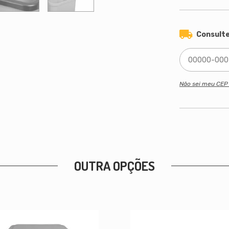
Consulte
Não sei meu CE
OUTRA OPÇÕES