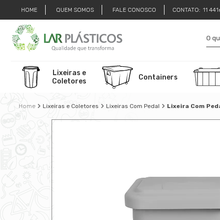
HOME
QUEM SOMOS
FALE CONOSCO
CONTATO:
11 44
Lixeiras e
Containers
Coletores
Lixeiras e Coletores
Lixeiras Com Pedal
Lixeira Com Ped