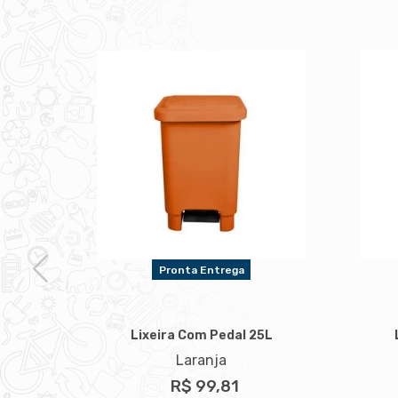
Pronta Entrega
Lixeira Com Pedal 25L
Laranja
5L
R$ 99,81