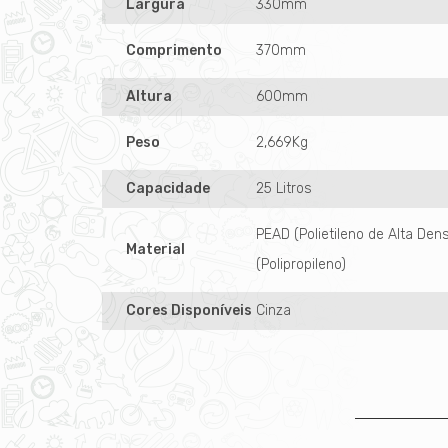
Largura
330mm
Comprimento
370mm
Altura
600mm
Peso
2,669Kg
Capacidade
25 Litros
PEAD (Polietileno de Alta Den
Material
(Polipropileno)
Cores Disponíveis
Cinza