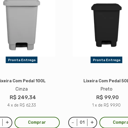
Pronta Entrega
Pronta Entrega
ixeira Com Pedal 100L
Lixeira Com Pedal 50
Cinza
Preto
R$ 249,34
R$ 99,90
4 x de R$ 62,33
1 x de R$ 99,90
Comprar
Compr