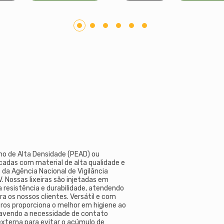
eno de Alta Densidade (PEAD) ou
ricadas com material de alta qualidade e
 da Agência Nacional de Vigilância
. Nossas lixeiras são injetadas em
 resistência e durabilidade, atendendo
ra os nossos clientes. Versátil e com
tros proporciona o melhor em higiene ao
 havendo a necessidade de contato
externa para evitar o acúmulo de