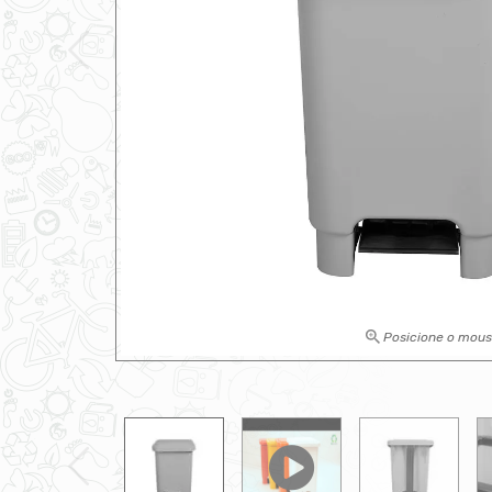
Posicione o mou