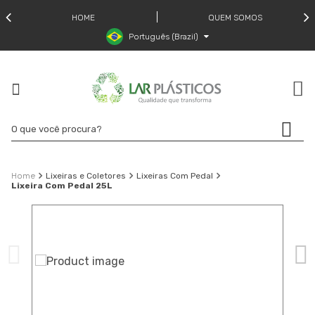
HOME
QUEM SOMOS
Português (Brazil)
Lixeiras e Coletores
Lixeiras Com Pedal
Lixeira Com Pedal 25L