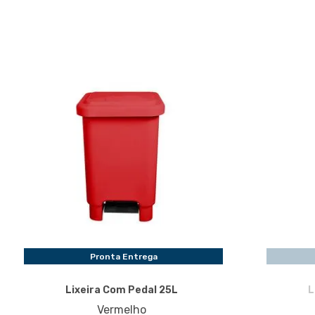
Pronta Entrega
Lixeira Com Pedal 25L
L
Vermelho