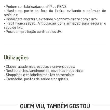
• Podem ser fabricadas em PP ou PEAD;
• Haste na parte de fora da lixeira, evitando o acúmulo de
resíduos;
• Pedal para abertura, evitando o contato direto com o lixo;
• Fácil higienização. Articulação com armação para segurar o
saco de lixo;
• Possuem proteção contra raios UV.
Utilizações
• Clubes, academias, escolas e universidades;
• Restaurantes, lanchonetes, cozinhas industriais;
• Shoppings e estabelecimentos comerciais;
• Farmácias, postos de saúde e hospitais.
QUEM VIU, TAMBÉM GOSTOU