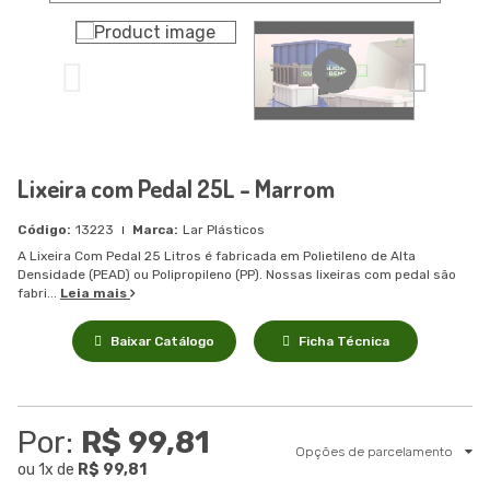
Lixeira com Pedal 25L - Marrom
13223
Lar Plásticos
A Lixeira Com Pedal 25 Litros é fabricada em Polietileno de Alta
Densidade (PEAD) ou Polipropileno (PP). Nossas lixeiras com pedal são
fabri...
Leia mais
Baixar Catálogo
Ficha Técnica
Por:
R$ 99,81
Opções de parcelamento
ou
1
x
de
R$ 99,81