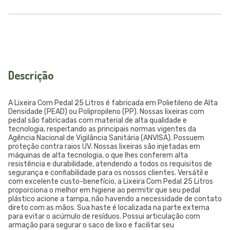
Descrição
A Lixeira Com Pedal 25 Litros é fabricada em Polietileno de Alta
Densidade (PEAD) ou Polipropileno (PP). Nossas lixeiras com
pedal são fabricadas com material de alta qualidade e
tecnologia, respeitando as principais normas vigentes da
Agência Nacional de Vigilância Sanitária (ANVISA). Possuem
proteção contra raios UV. Nossas lixeiras são injetadas em
máquinas de alta tecnologia, o que lhes conferem alta
resistência e durabilidade, atendendo a todos os requisitos de
segurança e confiabilidade para os nossos clientes. Versátil e
com excelente custo-benefício, a Lixeira Com Pedal 25 Litros
proporciona o melhor em higiene ao permitir que seu pedal
plástico acione a tampa, não havendo a necessidade de contato
direto com as mãos. Sua haste é localizada na parte externa
para evitar o acúmulo de resíduos. Possui articulação com
armação para segurar o saco de lixo e facilitar seu