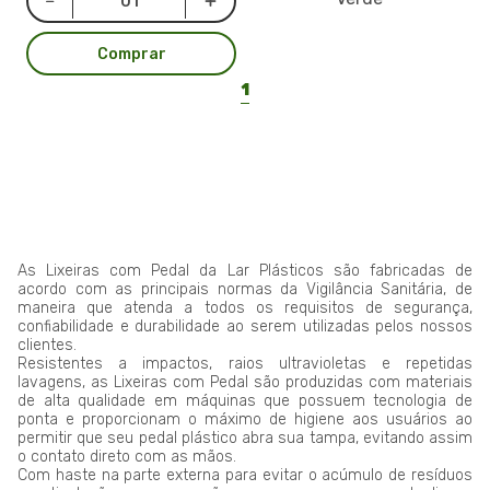
Comprar
1
As Lixeiras com Pedal da Lar Plásticos são fabricadas de
acordo com as principais normas da Vigilância Sanitária, de
maneira que atenda a todos os requisitos de segurança,
confiabilidade e durabilidade ao serem utilizadas pelos nossos
clientes.
Resistentes a impactos, raios ultravioletas e repetidas
lavagens, as Lixeiras com Pedal são produzidas com materiais
de alta qualidade em máquinas que possuem tecnologia de
ponta e proporcionam o máximo de higiene aos usuários ao
permitir que seu pedal plástico abra sua tampa, evitando assim
o contato direto com as mãos.
Com haste na parte externa para evitar o acúmulo de resíduos