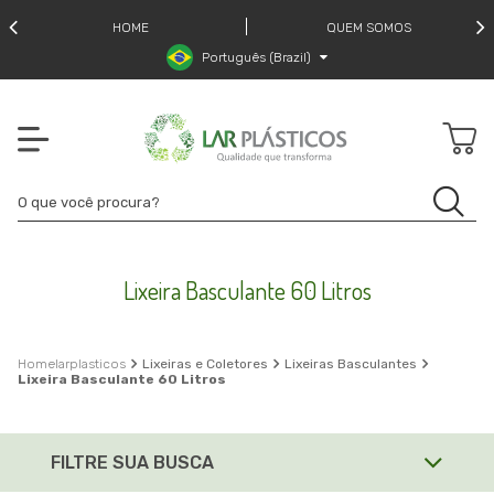
HOME
QUEM SOMOS
Português (Brazil)
Lixeira Basculante 60 Litros
larplasticos
Lixeiras e Coletores
Lixeiras Basculantes
Lixeira Basculante 60 Litros
FILTRE SUA BUSCA