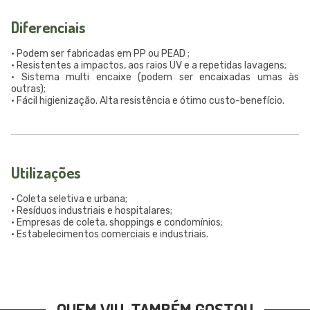
Diferenciais
• Podem ser fabricadas em PP ou PEAD ;
• Resistentes a impactos, aos raios UV e a repetidas lavagens;
• Sistema multi encaixe (podem ser encaixadas umas às
outras);
• Fácil higienização. Alta resistência e ótimo custo-benefício.
Utilizações
• Coleta seletiva e urbana;
• Resíduos industriais e hospitalares;
• Empresas de coleta, shoppings e condomínios;
• Estabelecimentos comerciais e industriais.
QUEM VIU, TAMBÉM GOSTOU