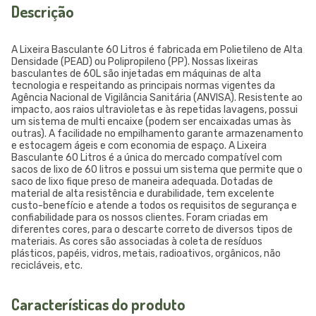
Descrição
A Lixeira Basculante 60 Litros é fabricada em Polietileno de Alta
Densidade (PEAD) ou Polipropileno (PP). Nossas lixeiras
basculantes de 60L são injetadas em máquinas de alta
tecnologia e respeitando as principais normas vigentes da
Agência Nacional de Vigilância Sanitária (ANVISA). Resistente ao
impacto, aos raios ultravioletas e às repetidas lavagens, possui
um sistema de multi encaixe (podem ser encaixadas umas às
outras). A facilidade no empilhamento garante armazenamento
e estocagem ágeis e com economia de espaço. A Lixeira
Basculante 60 Litros é a única do mercado compatível com
sacos de lixo de 60 litros e possui um sistema que permite que o
saco de lixo fique preso de maneira adequada. Dotadas de
material de alta resistência e durabilidade, tem excelente
custo-benefício e atende a todos os requisitos de segurança e
confiabilidade para os nossos clientes. Foram criadas em
diferentes cores, para o descarte correto de diversos tipos de
materiais. As cores são associadas à coleta de resíduos
plásticos, papéis, vidros, metais, radioativos, orgânicos, não
recicláveis, etc.
Características do produto