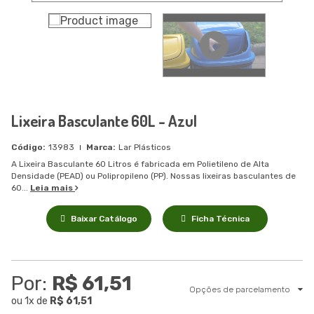
Lixeira Basculante 60L - Azul
13983
Lar Plásticos
A Lixeira Basculante 60 Litros é fabricada em Polietileno de Alta
Densidade (PEAD) ou Polipropileno (PP). Nossas lixeiras basculantes de
60...
Leia mais
Baixar Catálogo
Ficha Técnica
Por:
R$ 61,51
Opções de parcelamento
ou
1
x
de
R$ 61,51