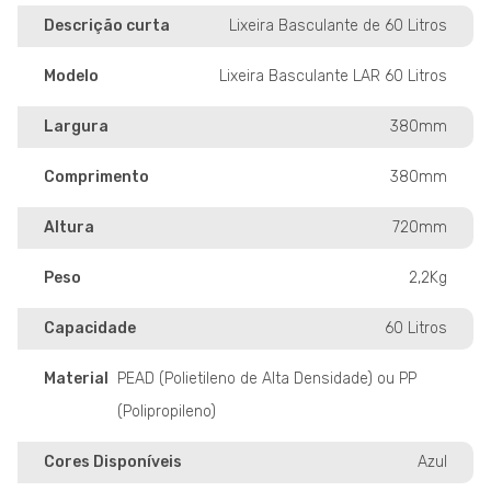
Descrição curta
Lixeira Basculante de 60 Litros
Modelo
Lixeira Basculante LAR 60 Litros
Largura
380mm
Comprimento
380mm
Altura
720mm
Peso
2,2Kg
Capacidade
60 Litros
Material
PEAD (Polietileno de Alta Densidade) ou PP
(Polipropileno)
Cores Disponíveis
Azul