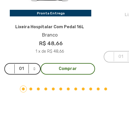
Pronta Entrega
L
Lixeira Hospitalar Com Pedal 16L
Branco
R$ 48,66
1 x de R$ 48,66
Comprar