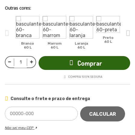
Outras cores:
Preto
60 L
Branco
Marrom
Laranja
Ama
60 L
60 L
60 L
60
Comprar
COMPRA 100% SEGURA
Consulte o frete e prazo de entrega
CALCULAR
Não sei meu CEP