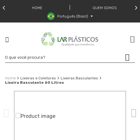
HOME
QUEM SOMOS
Português (Brazil)
Lixeiras e Coletores
Lixeiras Basculantes
Lixeira Basculante 60 Litros