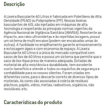
Descrição
A Lixeira Basculante 60 Litros é fabricada em Polietileno de Alta
Densidade (PEAD) ou Polipropileno (PP). Nossas lixeiras
basculantes de 60L são injetadas em máquinas de alta
tecnologia e respeitando as principais normas vigentes da
Agência Nacional de Vigilância Sanitária (ANVISA). Resistente ao
impacto, aos raios ultravioletas e às repetidas lavagens, possui
um sistema de multi encaixe (podem ser encaixadas umas às
outras). A facilidade no empilhamento garante armazenamento
e estocagem ágeis e com economia de espaço. A Lixeira
Basculante 60 Litros é a única do mercado compatível com
sacos de lixo de 60 litros e possui um sistema que permite que o
saco de lixo fique preso de maneira adequada. Dotadas de
material de alta resistência e durabilidade, tem excelente
custo-benefício e atende a todos os requisitos de segurança e
confiabilidade para os nossos clientes. Foram criadas em
diferentes cores, para o descarte correto de diversos tipos de
materiais. As cores são associadas à coleta de resíduos
plásticos, papéis, vidros, metais, radioativos, orgânicos, não
recicláveis, etc.
Características do produto