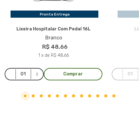
Pronta Entrega
Lixeira Hospitalar Com Pedal 16L
L
Branco
R$ 48,66
1 x de R$ 48,66
Comprar