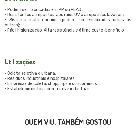
• Podem ser fabricadas em PP ou PEAD ;
• Resistentes a impactos, aos raios UV e a repetidas lavagens;
• Sistema multi encaixe (podem ser encaixadas umas às
outras);
• Fácil higienização. Alta resistência e ótimo custo-benefício.
Utilizações
• Coleta seletiva e urbana;
• Resíduos industriais e hospitalares;
• Empresas de coleta, shoppings e condomínios;
• Estabelecimentos comerciais e industriais.
QUEM VIU, TAMBÉM GOSTOU