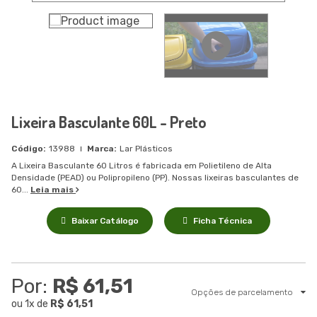
Lixeira Basculante 60L - Preto
13988
Lar Plásticos
A Lixeira Basculante 60 Litros é fabricada em Polietileno de Alta
Densidade (PEAD) ou Polipropileno (PP). Nossas lixeiras basculantes de
60...
Leia mais
Baixar Catálogo
Ficha Técnica
Por:
R$ 61,51
Opções de parcelamento
ou
1
x
de
R$ 61,51