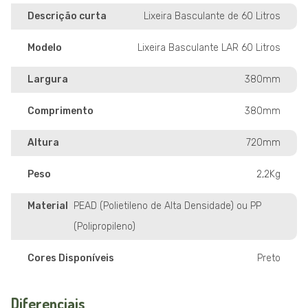
Descrição curta
Lixeira Basculante de 60 Litros
Modelo
Lixeira Basculante LAR 60 Litros
Largura
380mm
Comprimento
380mm
Altura
720mm
Peso
2,2Kg
Material
PEAD (Polietileno de Alta Densidade) ou PP
(Polipropileno)
Cores Disponíveis
Preto
Diferenciais