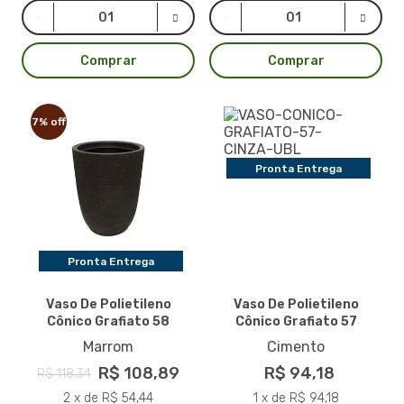
Comprar
Comprar
7% off
Pronta Entrega
Pronta Entrega
Vaso De Polietileno
Vaso De Polietileno
Cônico Grafiato 58
Cônico Grafiato 57
Marrom
Cimento
R$ 108,89
R$ 94,18
R$ 118,34
2 x de R$ 54,44
1 x de R$ 94,18