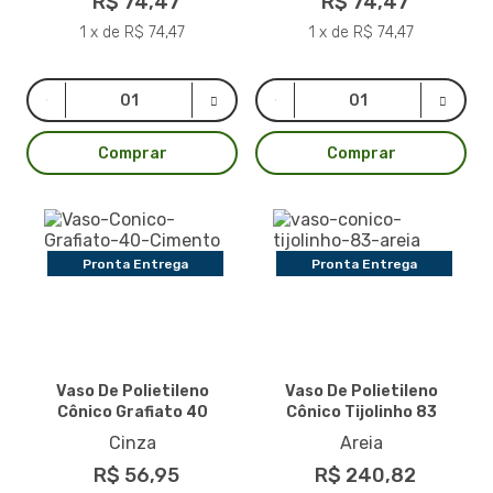
R$ 74,47
R$ 74,47
1 x de R$ 74,47
1 x de R$ 74,47
Comprar
Comprar
Pronta Entrega
Pronta Entrega
Vaso De Polietileno
Vaso De Polietileno
Cônico Grafiato 40
Cônico Tijolinho 83
Cinza
Areia
R$ 56,95
R$ 240,82