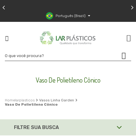
Português (Brazil)
Vaso De Polietileno Cônico
larplasticos
Vasos Linha Garden
Vaso De Polietileno Cônico
FILTRE SUA BUSCA