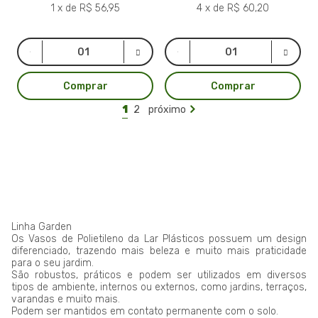
1 x de R$ 56,95
4 x de R$ 60,20
Comprar
Comprar
1
2
próximo
Linha Garden
Os Vasos de Polietileno da Lar Plásticos possuem um design
diferenciado, trazendo mais beleza e muito mais praticidade
para o seu jardim.
São robustos, práticos e podem ser utilizados em diversos
tipos de ambiente, internos ou externos, como jardins, terraços,
varandas e muito mais.
Podem ser mantidos em contato permanente com o solo.