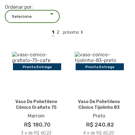
Ordenar por:
1
2
próximo
Pronta Entrega
Pronta Entrega
Vaso De Polietileno
Vaso De Polietileno
Cônico Grafiato 75
Cônico Tijolinho 83
Marrom
Preto
R$ 180,70
R$ 240,82
3 x de R$ 60,23
4 x de R$ 60,20