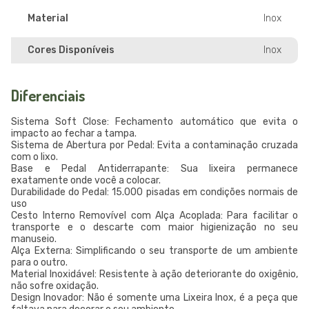
Material
Inox
Cores Disponíveis
Inox
Diferenciais
Sistema Soft Close: Fechamento automático que evita o
impacto ao fechar a tampa.
Sistema de Abertura por Pedal: Evita a contaminação cruzada
com o lixo.
Base e Pedal Antiderrapante: Sua lixeira permanece
exatamente onde você a colocar.
Durabilidade do Pedal: 15.000 pisadas em condições normais de
uso
Cesto Interno Removível com Alça Acoplada: Para facilitar o
transporte e o descarte com maior higienização no seu
manuseio.
Alça Externa: Simplificando o seu transporte de um ambiente
para o outro.
Material Inoxidável: Resistente à ação deteriorante do oxigênio,
não sofre oxidação.
Design Inovador: Não é somente uma Lixeira Inox, é a peça que