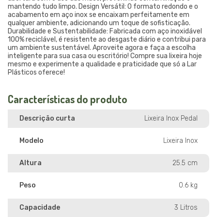
mantendo tudo limpo. Design Versátil: O formato redondo e o
acabamento em aço inox se encaixam perfeitamente em
qualquer ambiente, adicionando um toque de sofisticação.
Durabilidade e Sustentabilidade: Fabricada com aço inoxidável
100% reciclável, é resistente ao desgaste diário e contribui para
um ambiente sustentável. Aproveite agora e faça a escolha
inteligente para sua casa ou escritório! Compre sua lixeira hoje
mesmo e experimente a qualidade e praticidade que só a Lar
Plásticos oferece!
Características do produto
Descrição curta
Lixeira Inox Pedal
Modelo
Lixeira Inox
Altura
25.5 cm
Peso
0.6 kg
Capacidade
3 Litros