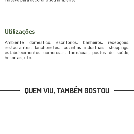
faltava para decorar o seu ambiente.
Utilizações
Ambiente doméstico, escritórios, banheiros, recepções,
restaurantes, lanchonetes, cozinhas industriais, shoppings,
estabelecimentos comerciais, farmácias, postos de saúde,
hospitais, etc.
QUEM VIU, TAMBÉM GOSTOU