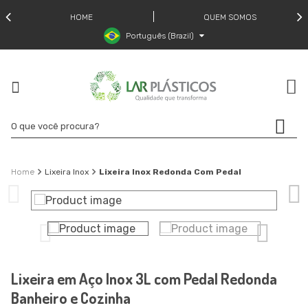
HOME
QUEM SOMOS
Português (Brazil)
Lixeira Inox
Lixeira Inox Redonda Com Pedal
Lixeira em Aço Inox 3L com Pedal Redonda
Banheiro e Cozinha