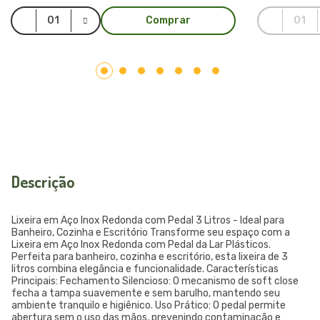
Comprar
Descrição
Lixeira em Aço Inox Redonda com Pedal 3 Litros - Ideal para
Banheiro, Cozinha e Escritório Transforme seu espaço com a
Lixeira em Aço Inox Redonda com Pedal da Lar Plásticos.
Perfeita para banheiro, cozinha e escritório, esta lixeira de 3
litros combina elegância e funcionalidade. Características
Principais: Fechamento Silencioso: O mecanismo de soft close
fecha a tampa suavemente e sem barulho, mantendo seu
ambiente tranquilo e higiênico. Uso Prático: O pedal permite
abertura sem o uso das mãos, prevenindo contaminação e