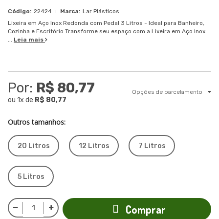
22424
Lar Plásticos
Lixeira em Aço Inox Redonda com Pedal 3 Litros - Ideal para Banheiro,
Cozinha e Escritório Transforme seu espaço com a Lixeira em Aço Inox
...
Leia mais
Por:
R$ 80,77
Opções de parcelamento
ou
1
x
de
R$ 80,77
Outros tamanhos:
20 Litros
12 Litros
7 Litros
5 Litros
Comprar