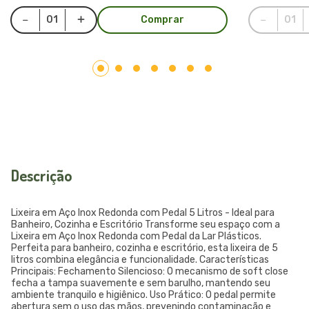
Comprar
Descrição
Lixeira em Aço Inox Redonda com Pedal 5 Litros - Ideal para
Banheiro, Cozinha e Escritório Transforme seu espaço com a
Lixeira em Aço Inox Redonda com Pedal da Lar Plásticos.
Perfeita para banheiro, cozinha e escritório, esta lixeira de 5
litros combina elegância e funcionalidade. Características
Principais: Fechamento Silencioso: O mecanismo de soft close
fecha a tampa suavemente e sem barulho, mantendo seu
ambiente tranquilo e higiênico. Uso Prático: O pedal permite
abertura sem o uso das mãos, prevenindo contaminação e