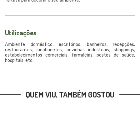
faltava para decorar o seu ambiente.
Utilizações
Ambiente doméstico, escritórios, banheiros, recepções,
restaurantes, lanchonetes, cozinhas industriais, shoppings,
estabelecimentos comerciais, farmácias, postos de saúde,
hospitais, etc.
QUEM VIU, TAMBÉM GOSTOU