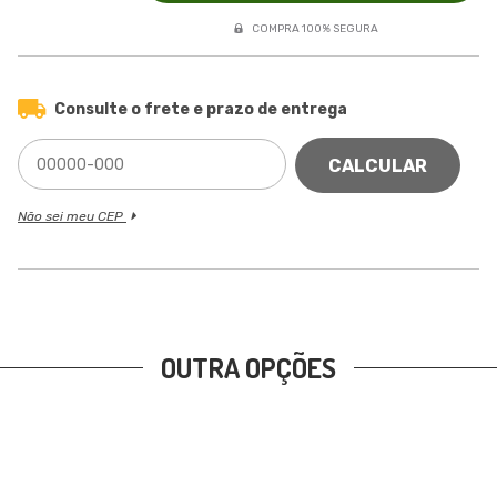
COMPRA 100% SEGURA
Consulte o frete e prazo de entrega
CALCULAR
Não sei meu CEP
OUTRA OPÇÕES