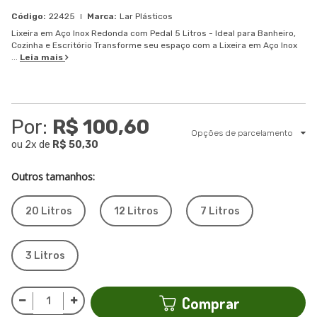
22425
Lar Plásticos
Lixeira em Aço Inox Redonda com Pedal 5 Litros - Ideal para Banheiro,
Cozinha e Escritório Transforme seu espaço com a Lixeira em Aço Inox
...
Leia mais
Por:
R$ 100,60
Opções de parcelamento
ou
2
x
de
R$ 50,30
Outros tamanhos:
20 Litros
12 Litros
7 Litros
3 Litros
Comprar