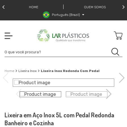
HOME
QUEM SOMOS
Português (Brazil)
Lixeira Inox
Lixeira Inox Redonda Com Pedal
Lixeira em Aço Inox 5L com Pedal Redonda
Banheiro e Cozinha