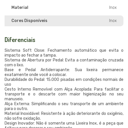
Material
Inox
Cores Disponíveis
Inox
Diferenciais
Sistema Soft Close: Fechamento automático que evita o
impacto ao fechar a tampa.
Sistema de Abertura por Pedal: Evita a contaminação cruzada
com o lixo.
Base e Pedal Antiderrapante: Sua lixeira permanece
exatamente onde você a colocar.
Durabilidade do Pedal: 15.000 pisadas em condições normais de
uso
Cesto Interno Removível com Alça Acoplada: Para facilitar o
transporte e o descarte com maior higienização no seu
manuseio.
Alça Externa: Simplificando o seu transporte de um ambiente
para o outro.
Material Inoxidável: Resistente à ação deteriorante do oxigênio,
não sofre oxidação.
Design Inovador: Não é somente uma Lixeira Inox, é a peça que