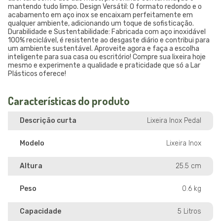
mantendo tudo limpo. Design Versátil: O formato redondo e o
acabamento em aço inox se encaixam perfeitamente em
qualquer ambiente, adicionando um toque de sofisticação.
Durabilidade e Sustentabilidade: Fabricada com aço inoxidável
100% reciclável, é resistente ao desgaste diário e contribui para
um ambiente sustentável. Aproveite agora e faça a escolha
inteligente para sua casa ou escritório! Compre sua lixeira hoje
mesmo e experimente a qualidade e praticidade que só a Lar
Plásticos oferece!
Características do produto
Descrição curta
Lixeira Inox Pedal
Modelo
Lixeira Inox
Altura
25.5 cm
Peso
0.6 kg
Capacidade
5 Litros