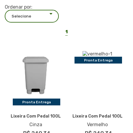
Ordenar por:
1
Pronta Entrega
Pronta Entrega
Lixeira Com Pedal 100L
Lixeira Com Pedal 100L
Cinza
Vermelho