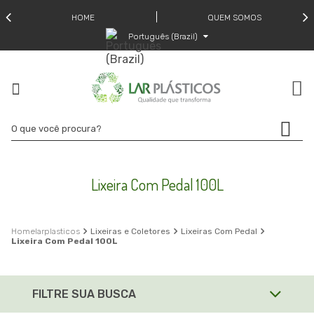
HOME
QUEM SOMOS
Português (Brazil)
Lixeira Com Pedal 100L
larplasticos
Lixeiras e Coletores
Lixeiras Com Pedal
Lixeira Com Pedal 100L
FILTRE SUA BUSCA