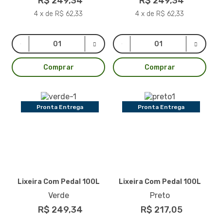
R$ 249,34
R$ 249,34
4 x de R$ 62,33
4 x de R$ 62,33
Comprar
Comprar
Pronta Entrega
Pronta Entrega
Lixeira Com Pedal 100L
Lixeira Com Pedal 100L
Verde
Preto
R$ 249,34
R$ 217,05