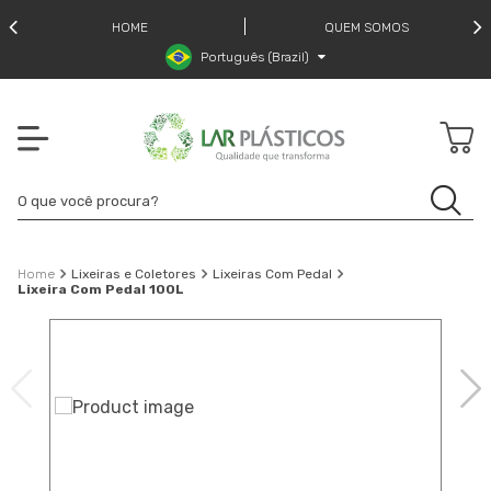
HOME
QUEM SOMOS
Português (Brazil)
Lixeiras e Coletores
Lixeiras Com Pedal
Lixeira Com Pedal 100L