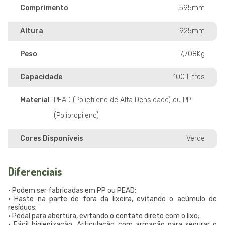
Comprimento
595mm
Altura
925mm
Peso
7,708Kg
Capacidade
100 Litros
Material
PEAD (Polietileno de Alta Densidade) ou PP
(Polipropileno)
Cores Disponíveis
Verde
Diferenciais
• Podem ser fabricadas em PP ou PEAD;
• Haste na parte de fora da lixeira, evitando o acúmulo de
resíduos;
• Pedal para abertura, evitando o contato direto com o lixo;
• Fácil higienização. Articulação com armação para segurar o