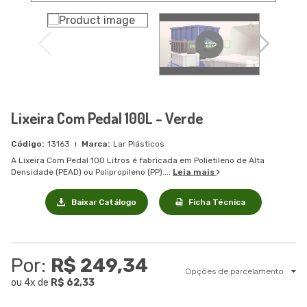
Lixeira Com Pedal 100L - Verde
13163
Lar Plásticos
A Lixeira Com Pedal 100 Litros é fabricada em Polietileno de Alta
Densidade (PEAD) ou Polipropileno (PP)....
Leia mais
Baixar Catálogo
Ficha Técnica
Por:
R$ 249,34
Opções de parcelamento
ou
4
x
de
R$ 62,33