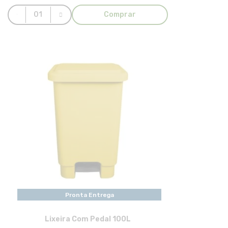
Comprar
Pronta Entrega
Lixeira Com Pedal 100L