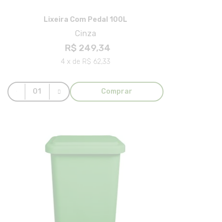
Lixeira Com Pedal 100L
Cinza
R$ 249,34
4 x de R$ 62,33
Comprar