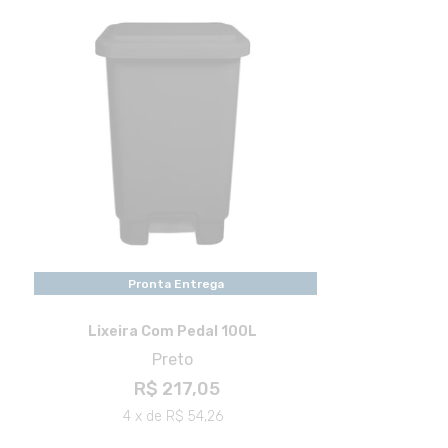
Pronta Entrega
Lixeira Com Pedal 100L
Preto
R$ 217,05
4 x de R$ 54,26