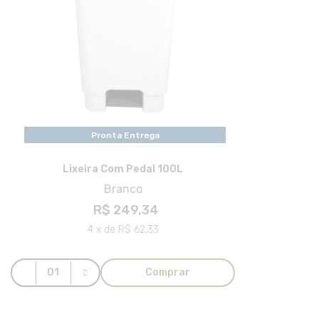
Pronta Entrega
Lixeira Com Pedal 100L
Branco
R$ 249,34
4 x de R$ 62,33
Comprar