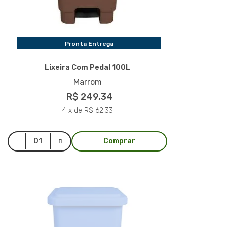
Pronta Entrega
Lixeira Com Pedal 100L
Marrom
R$ 249,34
4 x de R$ 62,33
Comprar