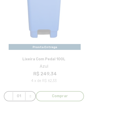
Pronta Entrega
Lixeira Com Pedal 100L
Azul
R$ 249,34
4 x de R$ 62,33
Comprar