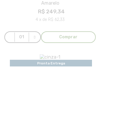
Amarelo
R$ 249,34
4 x de R$ 62,33
Comprar
Pronta Entrega