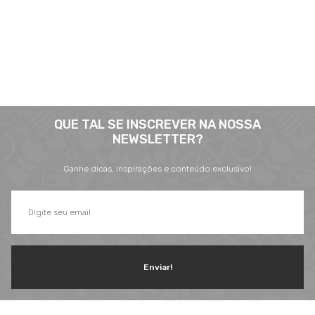
atende aos mais diversos segmentos, tais como: indústrias,
comércios, condomínios, hotéis, hospitais e itens para uso e
consumo.
Saiba mais
QUE TAL SE INSCREVER NA NOSSA
NEWSLETTER?
Ganhe dicas, inspirações e conteúdo exclusivo!
Enviar!