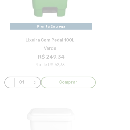
Pronta Entrega
Lixeira Com Pedal 100L
Verde
R$ 249,34
4 x de R$ 62,33
Comprar