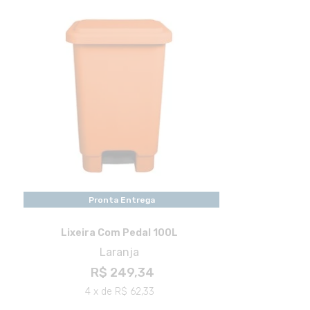
Pronta Entrega
Lixeira Com Pedal 100L
Laranja
R$ 249,34
4 x de R$ 62,33