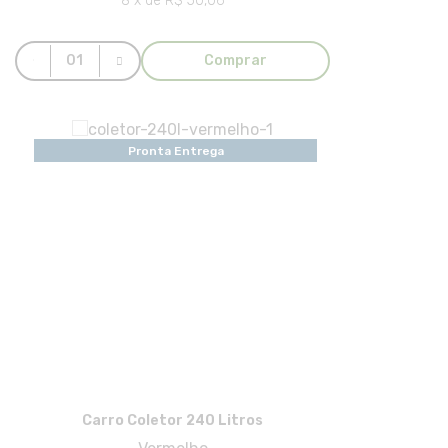
8 x de R$ 50,06
Comprar
Pronta Entrega
Carro Coletor 240 Litros