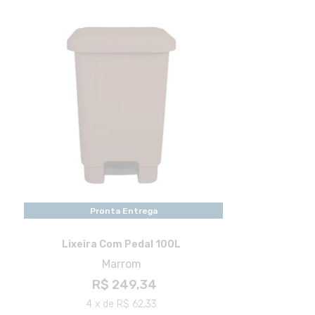
Pronta Entrega
Lixeira Com Pedal 100L
Marrom
R$ 249,34
4 x de R$ 62,33