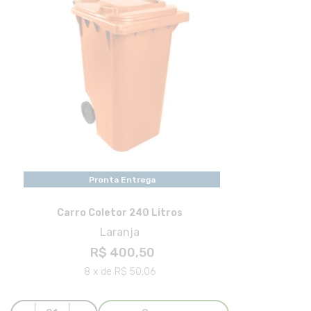
Pronta Entrega
Carro Coletor 240 Litros
Laranja
R$ 400,50
8 x de R$ 50,06