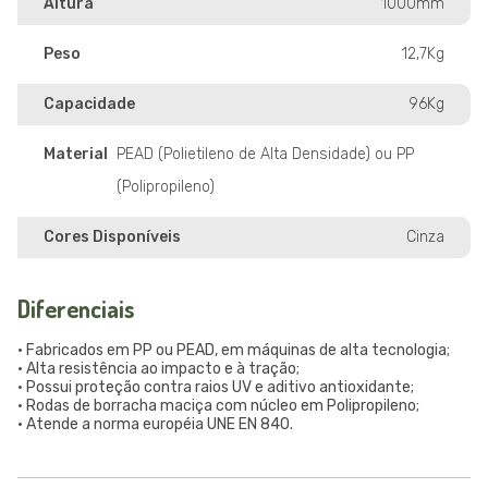
Altura
1000mm
Peso
12,7Kg
Capacidade
96Kg
Material
PEAD (Polietileno de Alta Densidade) ou PP
(Polipropileno)
Cores Disponíveis
Cinza
Diferenciais
• Fabricados em PP ou PEAD, em máquinas de alta tecnologia;
• Alta resistência ao impacto e à tração;
• Possui proteção contra raios UV e aditivo antioxidante;
• Rodas de borracha maciça com núcleo em Polipropileno;
• Atende a norma européia UNE EN 840.