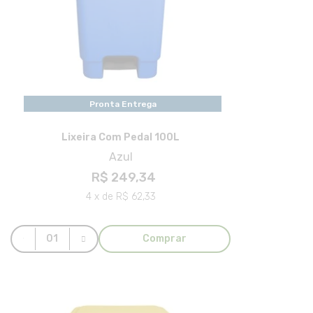
Pronta Entrega
Lixeira Com Pedal 100L
Azul
R$ 249,34
4 x de R$ 62,33
Comprar