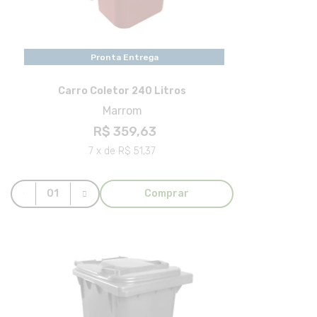
Pronta Entrega
Carro Coletor 240 Litros
Marrom
R$ 359,63
7 x de R$ 51,37
Comprar