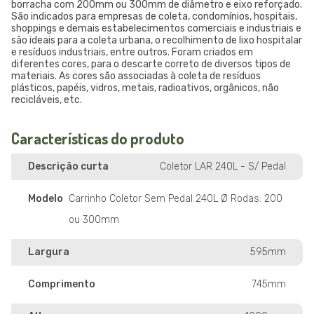
borracha com 200mm ou 300mm de diâmetro e eixo reforçado.
São indicados para empresas de coleta, condomínios, hospitais,
shoppings e demais estabelecimentos comerciais e industriais e
são ideais para a coleta urbana, o recolhimento de lixo hospitalar
e resíduos industriais, entre outros. Foram criados em
diferentes cores, para o descarte correto de diversos tipos de
materiais. As cores são associadas à coleta de resíduos
plásticos, papéis, vidros, metais, radioativos, orgânicos, não
recicláveis, etc.
Características do produto
Descrição curta
Coletor LAR 240L - S/ Pedal
Modelo
Carrinho Coletor Sem Pedal 240L Ø Rodas: 200
ou 300mm
Largura
595mm
Comprimento
745mm