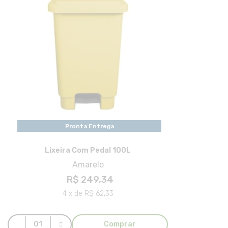
Pronta Entrega
Lixeira Com Pedal 100L
Amarelo
R$ 249,34
4 x de R$ 62,33
Comprar