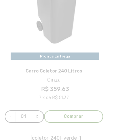
Pronta Entrega
Carro Coletor 240 Litros
Cinza
R$ 359,63
7 x de R$ 51,37
Comprar