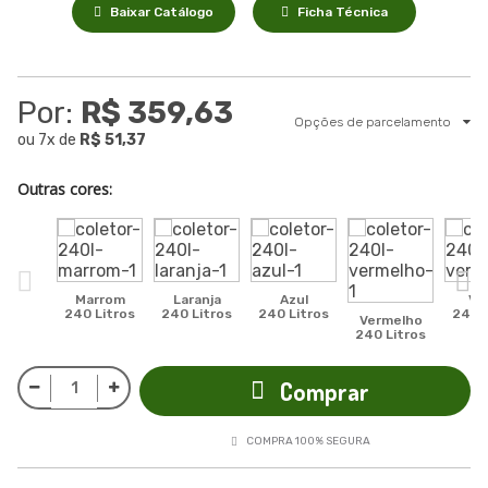
Baixar Catálogo
Ficha Técnica
Por:
R$ 359,63
Opções de parcelamento
ou
7
x
de
R$ 51,37
Outras cores:
Marrom
Laranja
Azul
Ve
240 Litros
240 Litros
240 Litros
240 L
Vermelho
240 Litros
Comprar
COMPRA 100% SEGURA