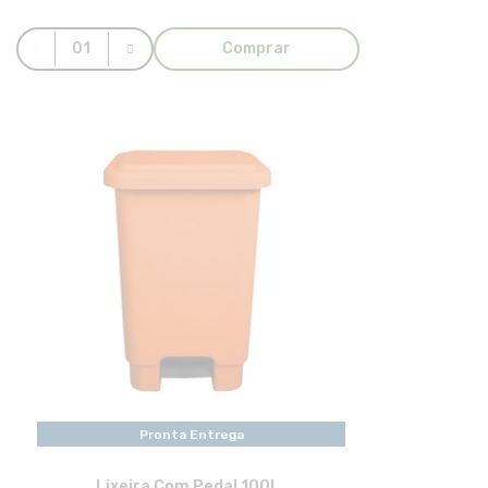
Comprar
Pronta Entrega
Lixeira Com Pedal 100L