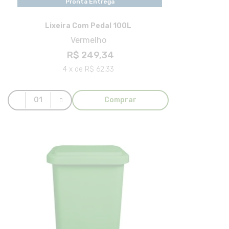
Pronta Entrega
Lixeira Com Pedal 100L
Vermelho
R$ 249,34
4 x de R$ 62,33
Comprar