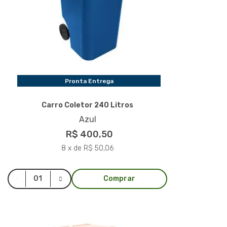
Pronta Entrega
Carro Coletor 240 Litros
Azul
R$ 400,50
8 x de R$ 50,06
Comprar