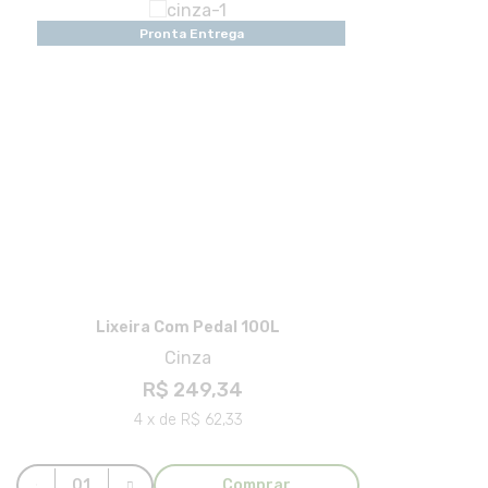
Pronta Entrega
Lixeira Com Pedal 100L
Cinza
R$ 249,34
4 x de R$ 62,33
Comprar