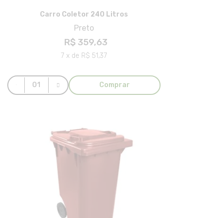
Carro Coletor 240 Litros
Preto
R$ 359,63
7 x de R$ 51,37
Comprar