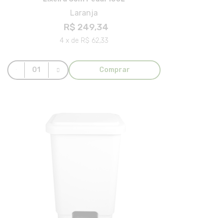
Laranja
R$ 249,34
4 x de R$ 62,33
Comprar