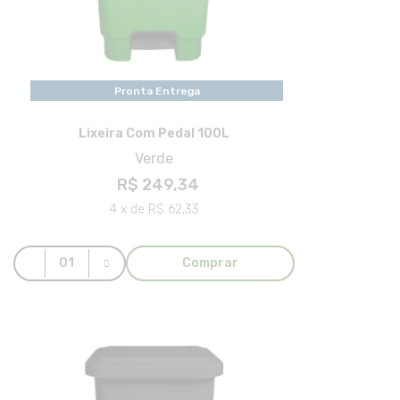
Pronta Entrega
Lixeira Com Pedal 100L
Verde
R$ 249,34
4 x de R$ 62,33
Comprar