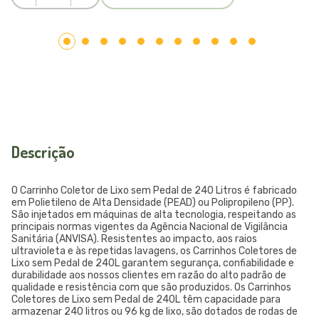
Descrição
O Carrinho Coletor de Lixo sem Pedal de 240 Litros é fabricado
em Polietileno de Alta Densidade (PEAD) ou Polipropileno (PP).
São injetados em máquinas de alta tecnologia, respeitando as
principais normas vigentes da Agência Nacional de Vigilância
Sanitária (ANVISA). Resistentes ao impacto, aos raios
ultravioleta e às repetidas lavagens, os Carrinhos Coletores de
Lixo sem Pedal de 240L garantem segurança, confiabilidade e
durabilidade aos nossos clientes em razão do alto padrão de
qualidade e resistência com que são produzidos. Os Carrinhos
Coletores de Lixo sem Pedal de 240L têm capacidade para
armazenar 240 litros ou 96 kg de lixo, são dotados de rodas de