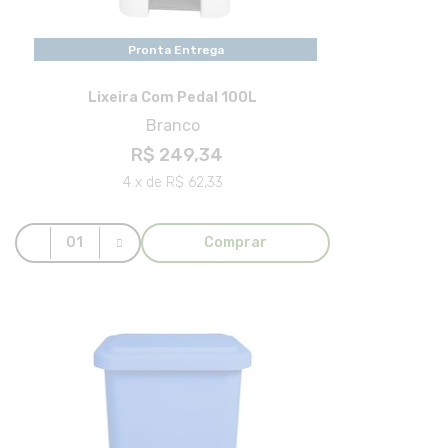
Pronta Entrega
Lixeira Com Pedal 100L
Branco
R$ 249,34
4 x de R$ 62,33
Comprar