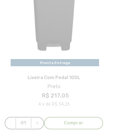
Pronta Entrega
Lixeira Com Pedal 100L
Preto
R$ 217,05
4 x de R$ 54,26
Comprar